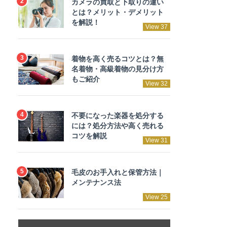
カメラの買取と下取りの違い
とは？メリット・デメリット
を解説！
View 37
着物を高く売るコツとは？無
名着物・高級着物の見分け方
もご紹介
View 32
不要になった楽器を処分する
には？処分方法や高く売れる
コツを解説
View 31
毛皮のお手入れと保管方法｜
メンテナンス法
View 25