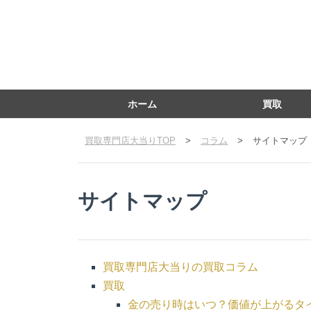
ホーム
買取
買取専門店大当りTOP
>
コラム
>
サイトマップ
サイトマップ
買取専門店大当りの買取コラム
買取
金の売り時はいつ？価値が上がるタ