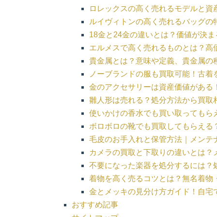
ロレックスの高く売れるモデルと資
ルイヴィトンの高く売れるバッグの
18金と24金の違いとは？価値が決
エルメスで高く売れるものとは？高
貴金属とは？意味や定義、貴金属の
ノーブランドの服も買取可能！古着
金のアクセサリーは資産価値がある
雛人形は売れる？処分方法から買取
使いかけの香水でも買い取ってもら
ボロボロの靴でも買取してもらえる
毛皮のお手入れと保管方法｜メンテ
カメラの買取と下取りの違いとは？
不要になった楽器を処分するには？
着物を高く売るコツとは？無名着物
金とメッキの見分け方ガイド！自宅
おすすめ記事