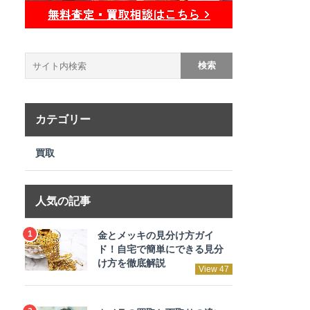
カテゴリー
買取
人気の記事
金とメッキの見分け方ガイ
ド！自宅で簡単にできる見分
け方を徹底解説
View 47