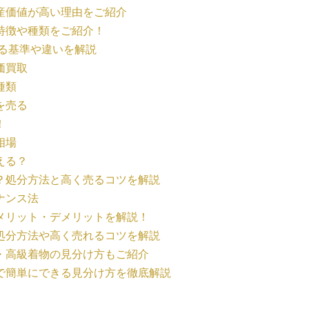
産価値が高い理由をご紹介
特徴や種類をご紹介！
まる基準や違いを解説
価買取
種類
を売る
！
相場
える？
？処分方法と高く売るコツを解説
ナンス法
メリット・デメリットを解説！
処分方法や高く売れるコツを解説
・高級着物の見分け方もご紹介
で簡単にできる見分け方を徹底解説