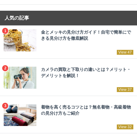
人気の記事
金とメッキの見分け方ガイド！自宅で簡単にで
きる見分け方を徹底解説
View 47
カメラの買取と下取りの違いとは？メリット・
デメリットを解説！
View 37
着物を高く売るコツとは？無名着物・高級着物
の見分け方もご紹介
View 32