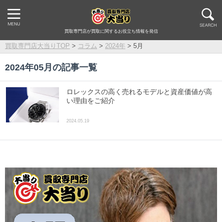
買取専門店が買取に関するお役立ち情報を発信
買取専門店大当りTOP
>
コラム
>
2024年
>
5月
2024年05月の記事一覧
ロレックスの高く売れるモデルと資産価値が高
い理由をご紹介
2024.05.19