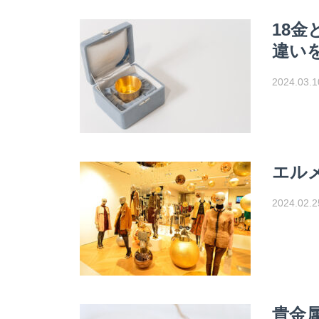
18
違い
2024.03.1
エル
2024.02.2
貴金