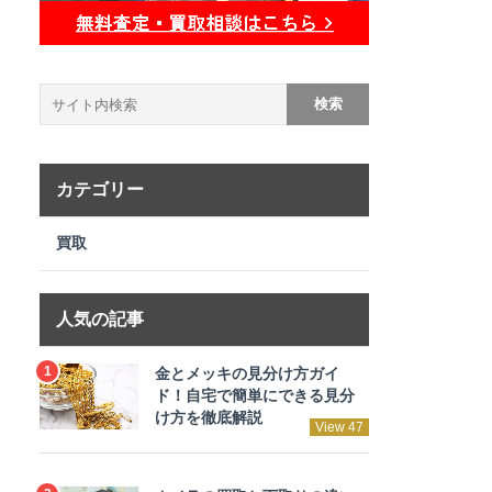
カテゴリー
買取
人気の記事
金とメッキの見分け方ガイ
ド！自宅で簡単にできる見分
け方を徹底解説
View 47