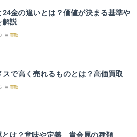
金と24金の違いとは？価値が決まる基準や
を解説
0
買取
メスで高く売れるものとは？高価買取
5
買取
属とは？意味や定義、貴金属の種類