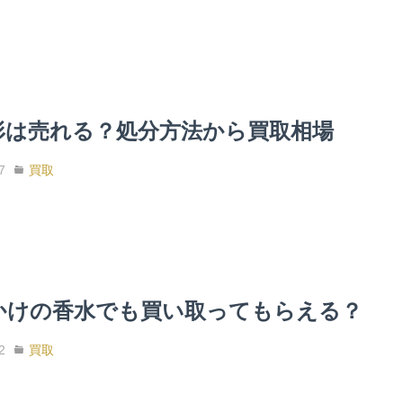
形は売れる？処分方法から買取相場
7
買取
かけの香水でも買い取ってもらえる？
2
買取