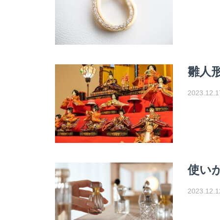
雛人
2023.12.1
使い
2023.12.1