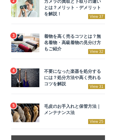
カメラの買取と下取りの違い
とは？メリット・デメリット
を解説！
View 37
着物を高く売るコツとは？無
名着物・高級着物の見分け方
もご紹介
View 32
不要になった楽器を処分する
には？処分方法や高く売れる
コツを解説
View 31
毛皮のお手入れと保管方法｜
メンテナンス法
View 25