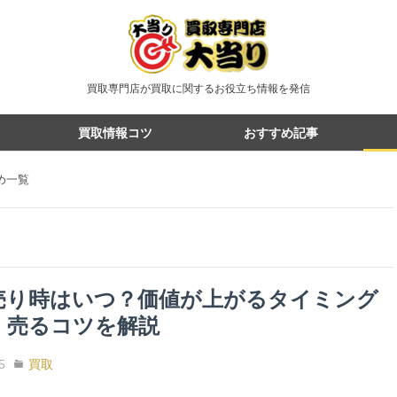
買取専門店が買取に関するお役立ち情報を発信
買取情報コツ
おすすめ記事
め一覧
売り時はいつ？価値が上がるタイミング
く売るコツを解説
5
買取