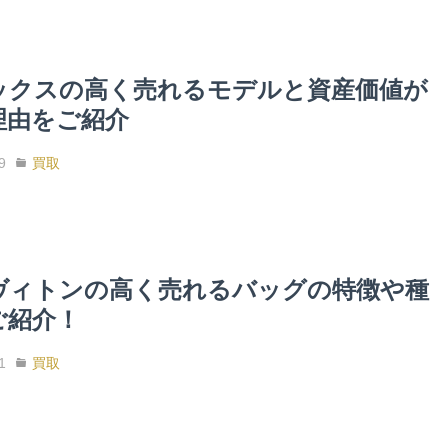
ックスの高く売れるモデルと資産価値が
理由をご紹介
9
買取
ヴィトンの高く売れるバッグの特徴や種
ご紹介！
1
買取