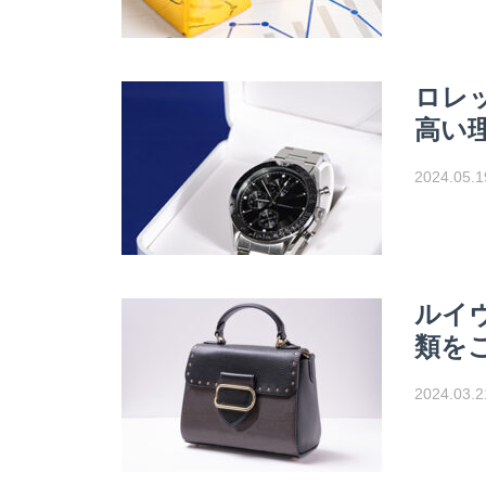
ロレ
高い
2024.05.1
ルイ
類を
2024.03.2