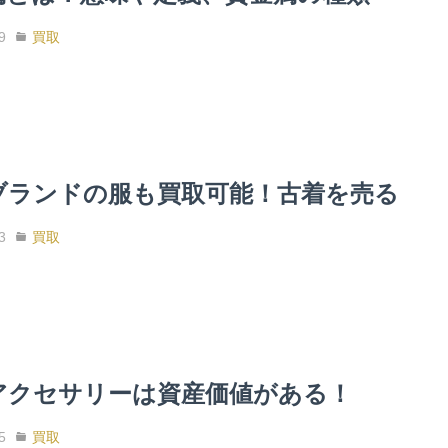
9
買取
ブランドの服も買取可能！古着を売る
3
買取
アクセサリーは資産価値がある！
5
買取