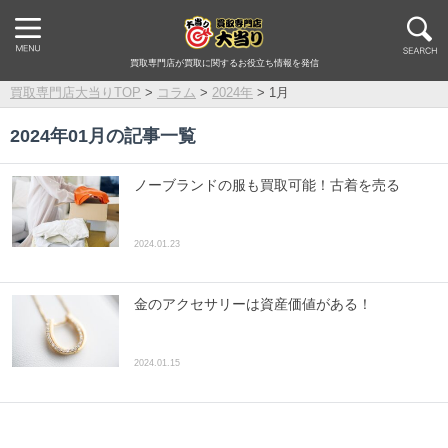
買取専門店が買取に関するお役立ち情報を発信
買取専門店大当りTOP
>
コラム
>
2024年
>
1月
2024年01月の記事一覧
ノーブランドの服も買取可能！古着を売る
2024.01.23
金のアクセサリーは資産価値がある！
2024.01.15