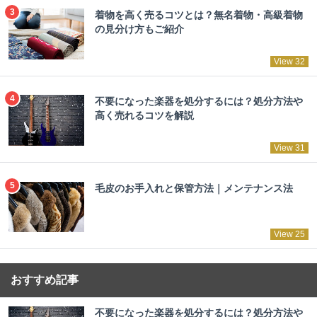
着物を高く売るコツとは？無名着物・高級着物
の見分け方もご紹介
View 32
不要になった楽器を処分するには？処分方法や
高く売れるコツを解説
View 31
毛皮のお手入れと保管方法｜メンテナンス法
View 25
おすすめ記事
不要になった楽器を処分するには？処分方法や