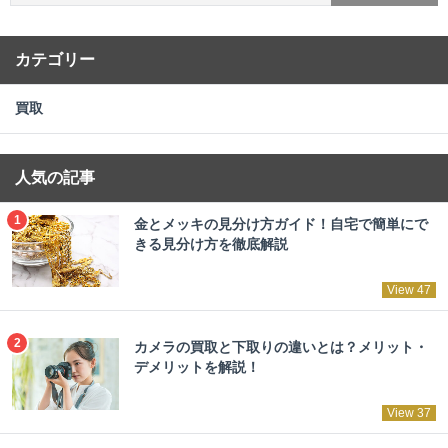
カテゴリー
買取
人気の記事
金とメッキの見分け方ガイド！自宅で簡単にで
きる見分け方を徹底解説
View 47
カメラの買取と下取りの違いとは？メリット・
デメリットを解説！
View 37