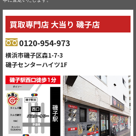
買取専門店 大当り 磯子店
0120-954-973
横浜市磯子区森1-7-3
磯子センターハイツ1F