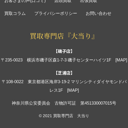
お客さまの声(口コミ)
店頭買取
出張買取
買取コラム
プライバシーポリシー
お問い合わせ
買取専門店『大当り』
【磯子店】
〒235-0023 横浜市磯子区森1-7-3 磯子センターハイツ1F
[MAP]
【芝浦店】
〒108-0022 東京都港区海岸3-19-2 マリンシティダイヤモンドパ
レス1F
[MAP]
神奈川県公安委員会 古物許可証 第451330007015号
© 2021 買取専門店 大当り