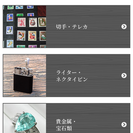
切手・テレカ
ライター・
ネクタイピン
貴金属・
宝石類