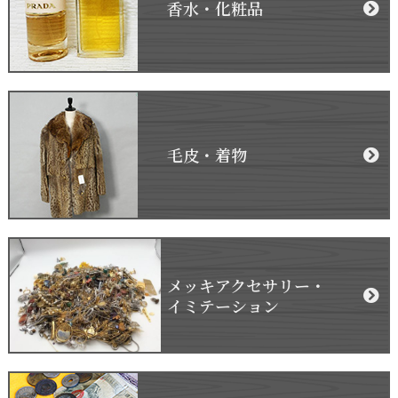
香水・化粧品
毛皮・着物
メッキアクセサリー・
イミテーション