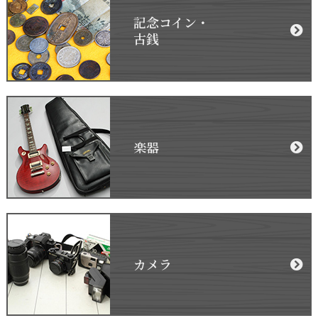
記念コイン・
古銭
楽器
カメラ