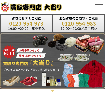
tog
nav
買取に関するご相談
出張買取のご依頼・ご相談
0120-954-973
0120-954-983
10:00～20:00／年中無休
10:00～20:00／年中無休