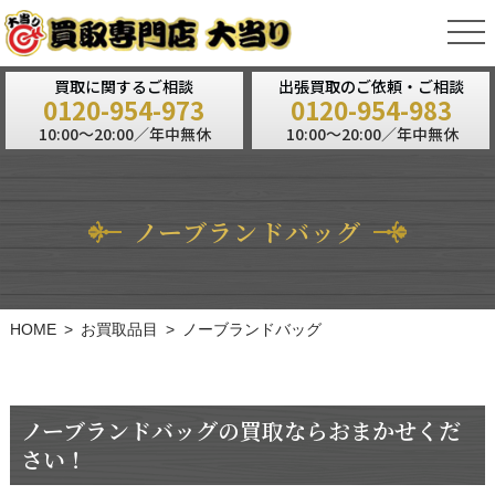
tog
nav
買取に関するご相談
出張買取のご依頼・ご相談
0120-954-973
0120-954-983
10:00～20:00／年中無休
10:00～20:00／年中無休
ノーブランドバッグ
HOME
お買取品目
ノーブランドバッグ
ノーブランドバッグの買取ならおまかせくだ
さい！