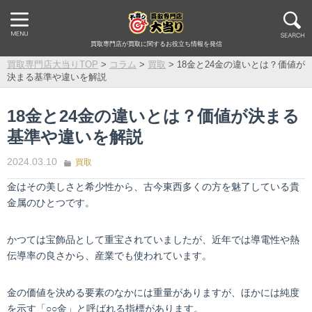
買取専門店が買取に関するお役立ち情報を発信
買取専門店大当りTOP
>
コラム
>
買取
>
18金と24金の違いとは？価値が
決まる基準や違いを解説
18金と24金の違いとは？価値が決まる
基準や違いを解説
2024.03.10
買取
金はその美しさと希少性から、古今東西多くの方を魅了している貴
金属のひとつです。
かつては宝飾品として重宝されていましたが、近年では導電性や熱
伝導率の良さから、産業でも使われています。
金の価値を決める要素のなかには重量がありますが、ほかには純度
を示す「○○金」と呼ばれる指標があります。