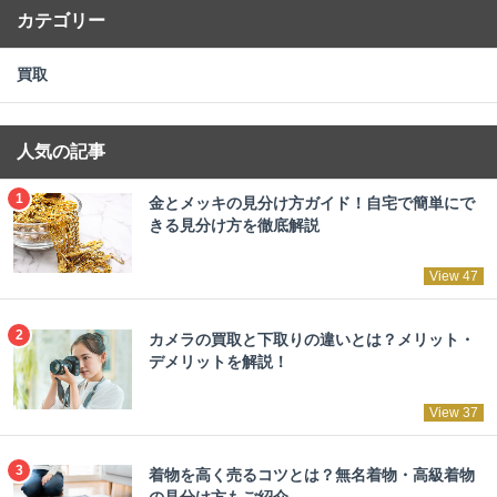
カテゴリー
買取
人気の記事
金とメッキの見分け方ガイド！自宅で簡単にで
きる見分け方を徹底解説
View 47
カメラの買取と下取りの違いとは？メリット・
デメリットを解説！
View 37
着物を高く売るコツとは？無名着物・高級着物