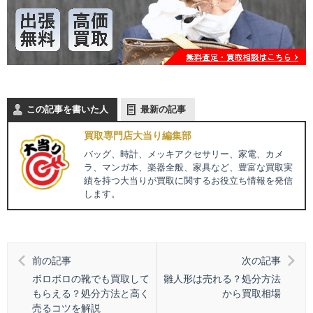
この記事を書いた人
最新の記事
買取専門店大当り編集部
バッグ、時計、メッキアクセサリー、家電、カメ
ラ、マンガ本、楽器全般、家具など、豊富な買取実
績を持つ大当りが買取に関するお役立ち情報を発信
します。
前の記事
次の記事
ボロボロの靴でも買取して
雛人形は売れる？処分方法
もらえる？処分方法と高く
から買取相場
売るコツを解説