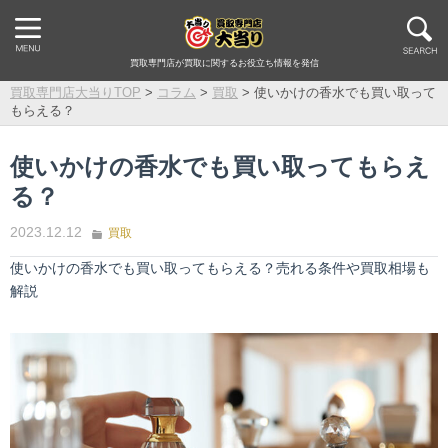
買取専門店が買取に関するお役立ち情報を発信
買取専門店大当りTOP
>
コラム
>
買取
>
使いかけの香水でも買い取って
もらえる？
使いかけの香水でも買い取ってもらえ
る？
2023.12.12
買取
使いかけの香水でも買い取ってもらえる？売れる条件や買取相場も
解説