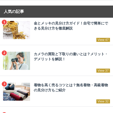
人気の記事
金とメッキの見分け方ガイド！自宅で簡単にで
きる見分け方を徹底解説
View 47
カメラの買取と下取りの違いとは？メリット・
デメリットを解説！
View 37
着物を高く売るコツとは？無名着物・高級着物
の見分け方もご紹介
View 32