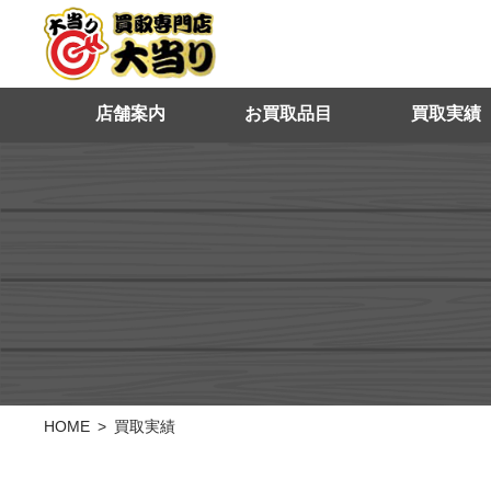
店舗案内
お買取品目
買取実績
HOME
買取実績