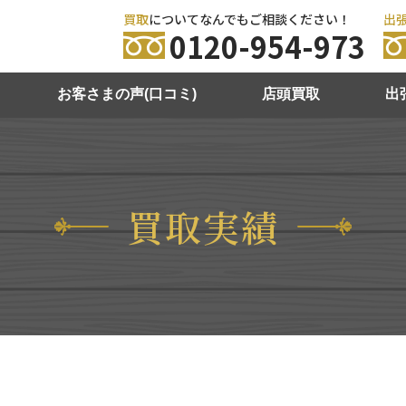
買取
についてなんでもご相談ください！
出
0120-954-973
お客さまの声(口コミ)
店頭買取
出
買取実績