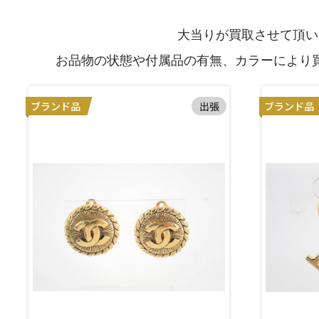
大当りが買取させて頂い
お品物の状態や付属品の有無、カラーにより
ブランド品
出張
ブランド品