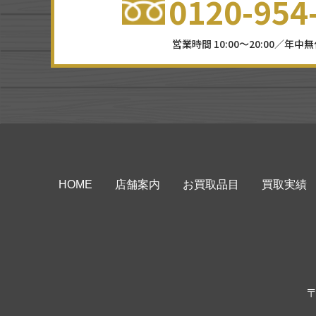
0120-954
営業時間 10:00～20:00／年中
HOME
店舗案内
お買取品目
買取実績
〒