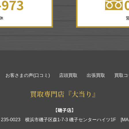
-973
無休
営
お客さまの声(口コミ)
店頭買取
出張買取
買取コ
買取専門店『大当り』
【磯子店】
235-0023 横浜市磯子区森1-7-3 磯子センターハイツ1F
[MA