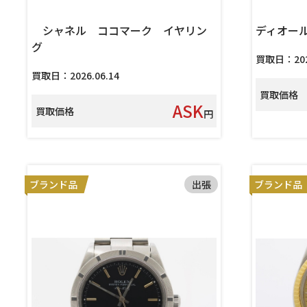
シャネル ココマーク イヤリン
ディオー
グ
買取日：2026
買取日：2026.06.14
買取価格
ASK
買取価格
円
ブランド品
出張
ブランド品