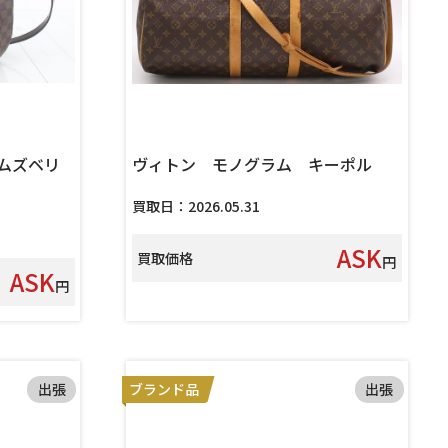
ムズベリ
ヴィトン モノグラム キーポル
買取日：2026.05.31
ASK
買取価格
円
ASK
円
出張
ブランド品
出張