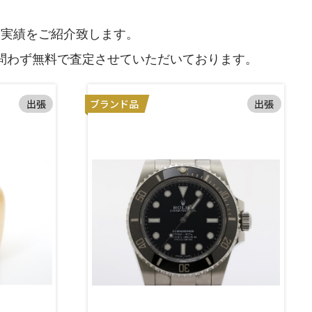
格実績をご紹介致します。
問わず無料で査定させていただいております。
出張
ブランド品
出張