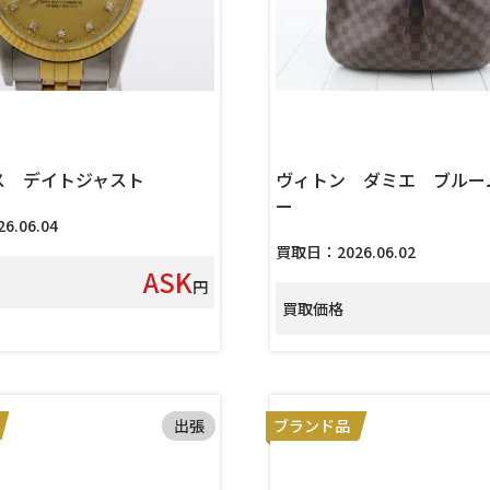
ス デイトジャスト
ヴィトン ダミエ ブルー
ー
.06.04
買取日：2026.06.02
ASK
円
買取価格
出張
ブランド品