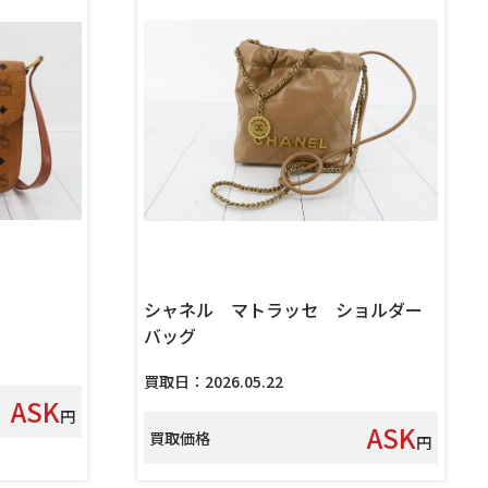
シャネル マトラッセ ショルダー
バッグ
買取日：2026.05.22
ASK
円
ASK
買取価格
円