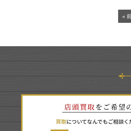
« 
店頭買取
をご希望
買取
についてなんでもご相談く