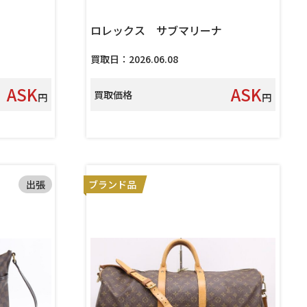
ロレックス サブマリーナ
買取日：2026.06.08
ASK
ASK
買取価格
円
円
出張
ブランド品