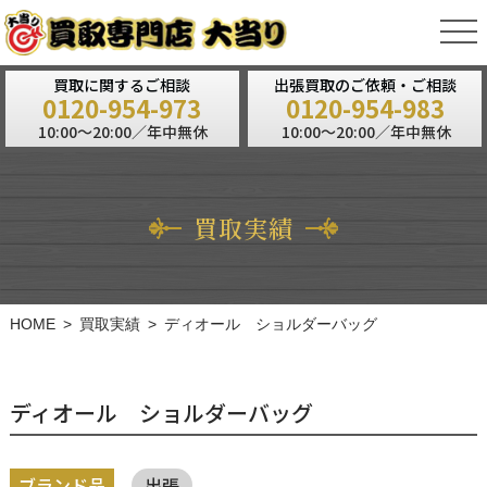
tog
nav
買取に関するご相談
出張買取のご依頼・ご相談
0120-954-973
0120-954-983
10:00～20:00／年中無休
10:00～20:00／年中無休
買取実績
HOME
買取実績
ディオール ショルダーバッグ
ディオール ショルダーバッグ
ブランド品
出張