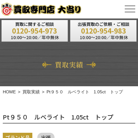
tog
nav
買取に関するご相談
出張買取のご依頼・ご相談
0120-954-973
0120-954-983
10:00～20:00／年中無休
10:00～20:00／年中無休
買取実績
HOME
買取実績
Pt９５０ ルベライト 1.05ct トップ
Pt９５０ ルベライト 1.05ct トップ
ブランド品
出張