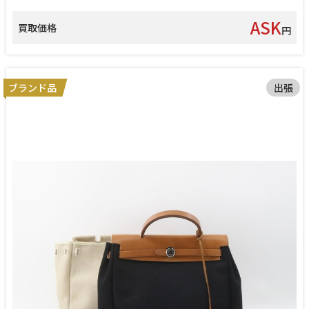
ASK
買取価格
円
ブランド品
出張