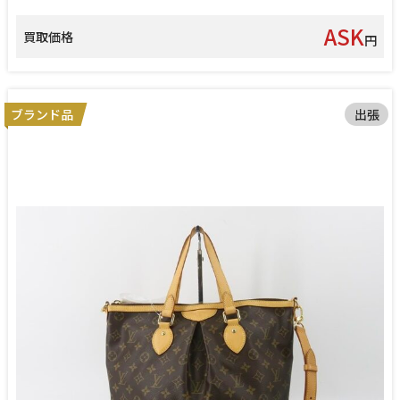
ASK
買取価格
円
ブランド品
出張