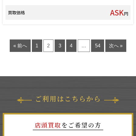
ASK
買取価格
円
« 前へ
1
2
3
4
…
54
次へ »
ご利用はこちらから
店頭買取
をご希望の方