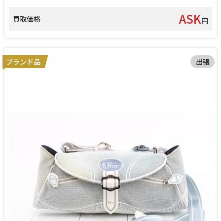
ASK
買取価格
円
ブランド品
出張