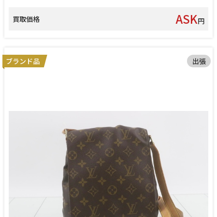
ASK
買取価格
円
ブランド品
出張