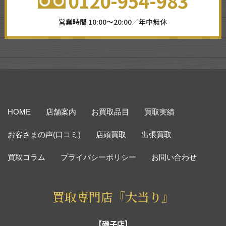
0120-954-983
営業時間 10:00～20:00／年中無休
HOME
店舗案内
お買取品目
買取実績
お客さまの声(口コミ)
店頭買取
出張買取
買取コラム
プライバシーポリシー
お問い合わせ
買取専門店『大当り』
【磯子店】