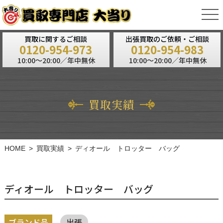
tog
nav
買取に関するご相談
出張買取のご依頼・ご相談
0120-954-973
0120-954-983
10:00～20:00／年中無休
10:00～20:00／年中無休
買取実績
HOME
買取実績
ディオール トロッター バッグ
ディオール トロッター バッグ
ブランド品
出張