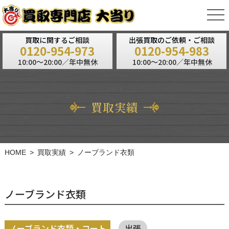
tog
nav
買取に関するご相談
出張買取のご依頼・ご相談
0120-954-973
0120-954-983
10:00～20:00／年中無休
10:00～20:00／年中無休
買取実績
HOME
買取実績
ノーブランド衣類
ノーブランド衣類
ノーブランド衣類・コート
出張