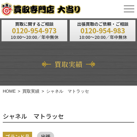
tog
nav
買取に関するご相談
出張買取のご依頼・ご相談
0120-954-973
0120-954-983
10:00～20:00／年中無休
10:00～20:00／年中無休
買取実績
HOME
買取実績
シャネル マトラッセ
シャネル マトラッセ
ブランド品
出張