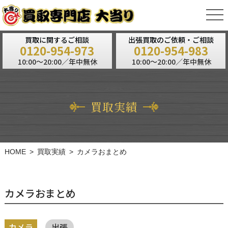
tog
nav
買取に関するご相談
出張買取のご依頼・ご相談
0120-954-973
0120-954-983
10:00～20:00／年中無休
10:00～20:00／年中無休
買取実績
HOME
買取実績
カメラおまとめ
カメラおまとめ
カメラ
出張