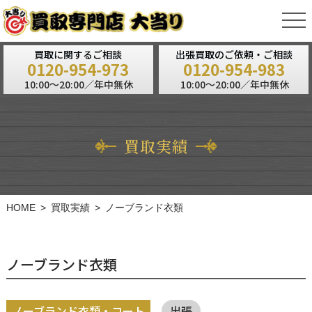
tog
nav
買取に関するご相談
出張買取のご依頼・ご相談
0120-954-973
0120-954-983
10:00～20:00／年中無休
10:00～20:00／年中無休
買取実績
HOME
買取実績
ノーブランド衣類
ノーブランド衣類
ノーブランド衣類・コート
出張