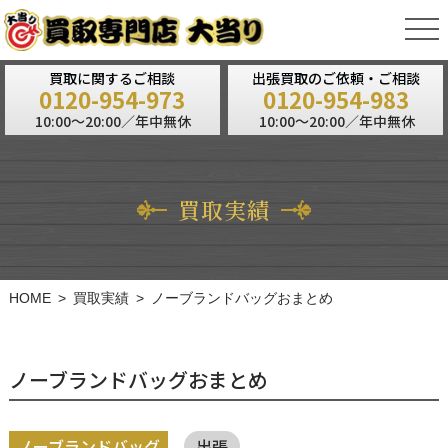
tog
nav
買取に関するご相談
出張買取のご依頼・ご相談
0120-954-973
0120-954-983
10:00～20:00／年中無休
10:00～20:00／年中無休
買取実績
HOME
買取実績
ノーブランドバッグおまとめ
ノーブランドバッグおまとめ
ノーブランドバッグ
出張