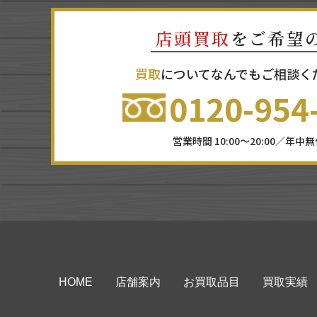
店頭買取
をご希望
買取
についてなんでもご相談く
0120-954
営業時間 10:00～20:00／年中
HOME
店舗案内
お買取品目
買取実績