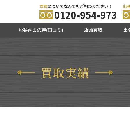
買取
についてなんでもご相談ください！
出
0120-954-973
お客さまの声(口コミ)
店頭買取
出
買取実績