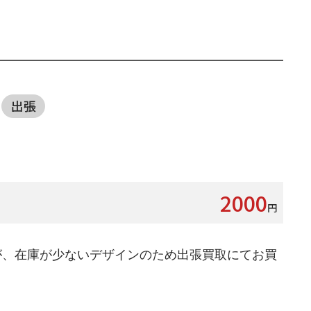
出張
2000
円
が、在庫が少ないデザインのため出張買取にてお買