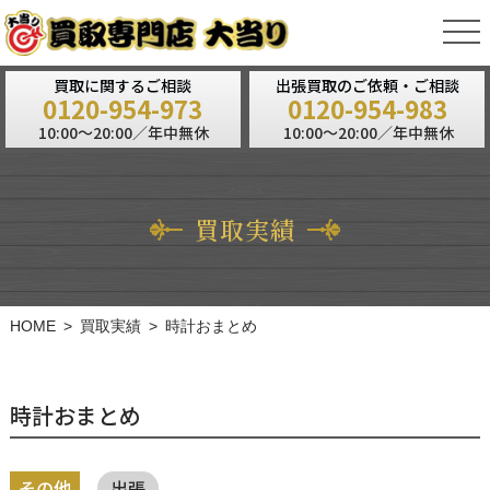
tog
nav
買取に関するご相談
出張買取のご依頼・ご相談
0120-954-973
0120-954-983
10:00～20:00／年中無休
10:00～20:00／年中無休
買取実績
HOME
買取実績
時計おまとめ
時計おまとめ
その他
出張