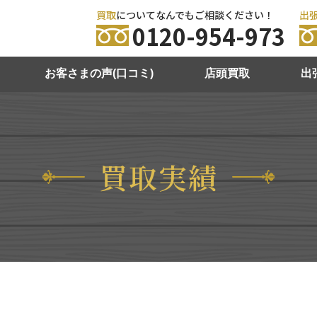
買取
についてなんでもご相談ください！
出
0120-954-973
お客さまの声(口コミ)
店頭買取
出
買取実績