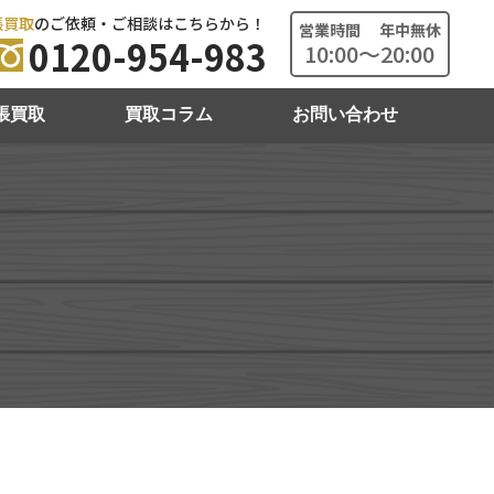
張買取
のご依頼・ご相談はこちらから！
営業時間 年中無休
0120-954-983
10:00～20:00
張買取
買取コラム
お問い合わせ