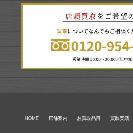
店頭買取
をご希望
買取
についてなんでもご相談く
0120-954
営業時間 10:00～20:00／年中
HOME
店舗案内
お買取品目
買取実績