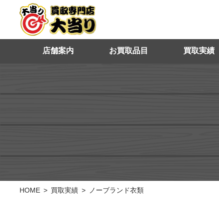
店舗案内
お買取品目
買取実績
HOME
買取実績
ノーブランド衣類