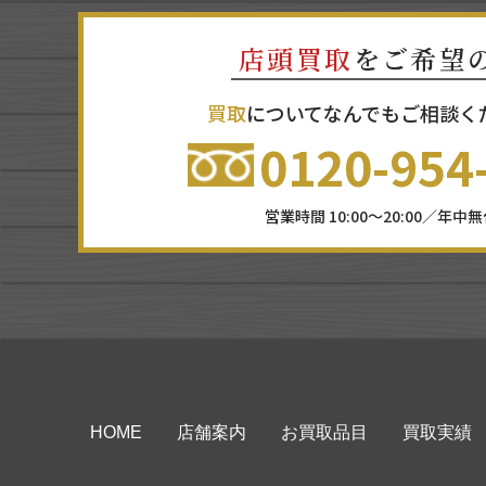
店頭買取
をご希望
買取
についてなんでもご相談く
0120-954
営業時間 10:00～20:00／年中
HOME
店舗案内
お買取品目
買取実績