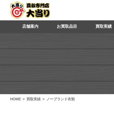
店舗案内
お買取品目
買取実績
HOME
買取実績
ノーブランド衣類