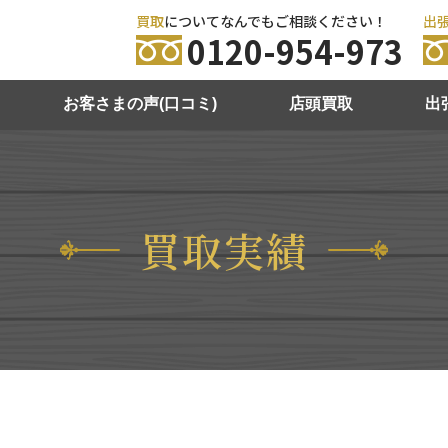
買取
についてなんでもご相談ください！
出
0120-954-973
お客さまの声(口コミ)
店頭買取
出
買取実績