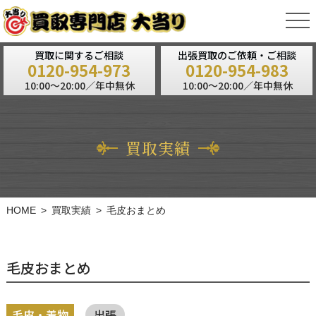
tog
nav
買取に関するご相談
出張買取のご依頼・ご相談
0120-954-973
0120-954-983
10:00～20:00／年中無休
10:00～20:00／年中無休
買取実績
HOME
買取実績
毛皮おまとめ
毛皮おまとめ
毛皮・着物
出張