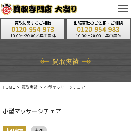
tog
nav
買取に関するご相談
出張買取のご依頼・ご相談
0120-954-973
0120-954-983
10:00～20:00／年中無休
10:00～20:00／年中無休
買取実績
HOME
買取実績
小型マッサージチェア
小型マッサージチェア
小型家電
出張