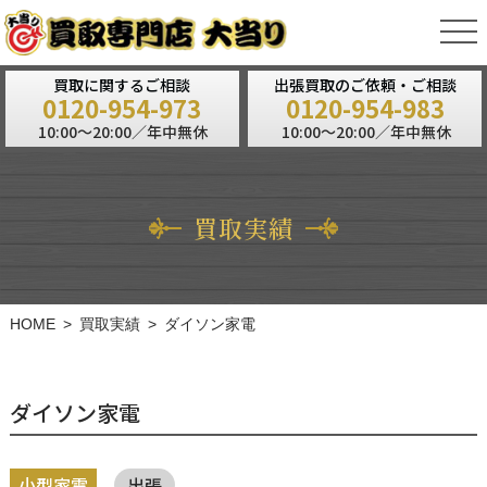
tog
nav
買取に関するご相談
出張買取のご依頼・ご相談
0120-954-973
0120-954-983
10:00～20:00／年中無休
10:00～20:00／年中無休
買取実績
HOME
買取実績
ダイソン家電
ダイソン家電
小型家電
出張