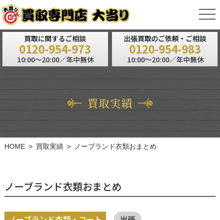
tog
nav
買取に関するご相談
出張買取のご依頼・ご相談
0120-954-973
0120-954-983
10:00～20:00／年中無休
10:00～20:00／年中無休
買取実績
HOME
買取実績
ノーブランド衣類おまとめ
ノーブランド衣類おまとめ
ノーブランド衣類・コート
出張