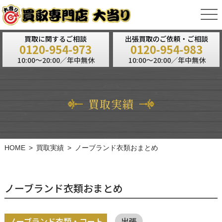
tog
nav
買取に関するご相談
出張買取のご依頼・ご相談
0120-954-973
0120-954-983
10:00～20:00／年中無休
10:00～20:00／年中無休
買取実績
HOME
買取実績
ノーブランド衣類おまとめ
ノーブランド衣類おまとめ
ノーブランド衣類・コート
出張