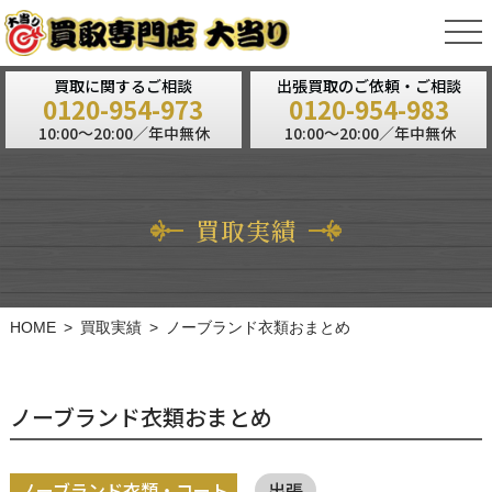
tog
nav
買取に関するご相談
出張買取のご依頼・ご相談
0120-954-973
0120-954-983
10:00～20:00／年中無休
10:00～20:00／年中無休
買取実績
HOME
買取実績
ノーブランド衣類おまとめ
ノーブランド衣類おまとめ
ノーブランド衣類・コート
出張