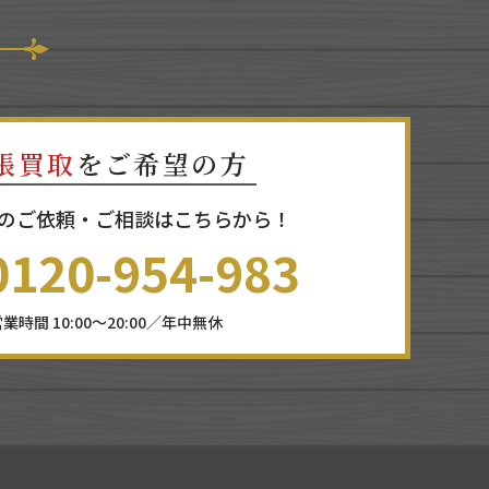
張買取
をご希望の方
のご依頼・ご相談はこちらから！
0120-954-983
業時間 10:00～20:00／年中無休