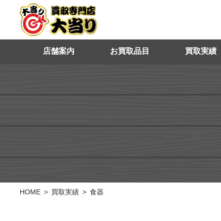
店舗案内
お買取品目
買取実績
HOME
買取実績
食器