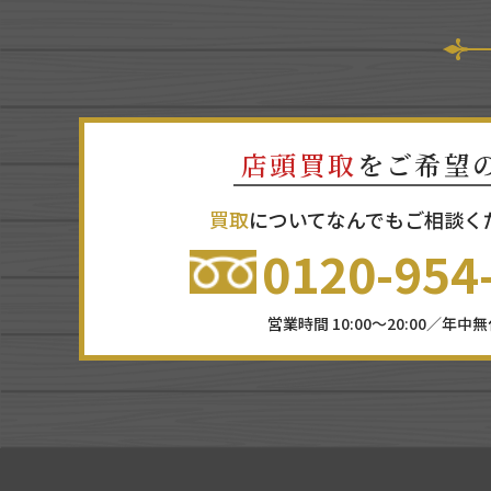
店頭買取
をご希望
買取
についてなんでもご相談く
0120-954
営業時間 10:00～20:00／年中