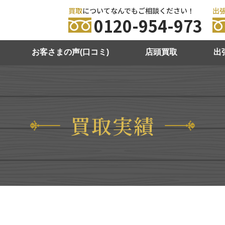
買取
についてなんでもご相談ください！
出
0120-954-973
お客さまの声(口コミ)
店頭買取
出
買取実績