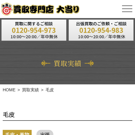
tog
nav
買取に関するご相談
出張買取のご依頼・ご相談
0120-954-973
0120-954-983
10:00～20:00／年中無休
10:00～20:00／年中無休
買取実績
HOME
買取実績
毛皮
毛皮
毛皮・着物
出張