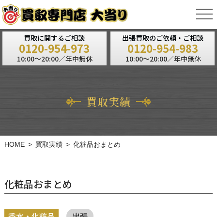
tog
nav
買取に関するご相談
出張買取のご依頼・ご相談
0120-954-973
0120-954-983
10:00～20:00／年中無休
10:00～20:00／年中無休
買取実績
HOME
買取実績
化粧品おまとめ
化粧品おまとめ
香水・化粧品
出張