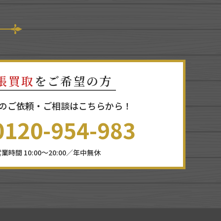
張買取
をご希望の方
のご依頼・ご相談はこちらから！
0120-954-983
業時間 10:00～20:00／年中無休