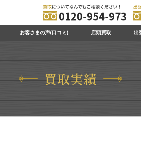
買取
についてなんでもご相談ください！
出
0120-954-973
お客さまの声(口コミ)
店頭買取
出
買取実績