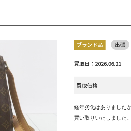
ブランド品
出張
買取日：2026.06.21
買取価格
経年劣化はありました
買い取りいたしました