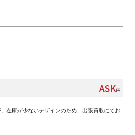
ASK
円
が、在庫が少ないデザインのため、出張買取にてお
。