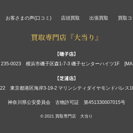
お客さまの声(口コミ)
店頭買取
出張買取
買取コ
買取専門店『大当り』
【磯子店】
235-0023 横浜市磯子区森1-7-3 磯子センターハイツ1F
[MA
【芝浦店】
0022 東京都港区海岸3-19-2 マリンシティダイヤモンドパレス
神奈川県公安委員会 古物許可証 第451330007015号
© 2021 買取専門店 大当り