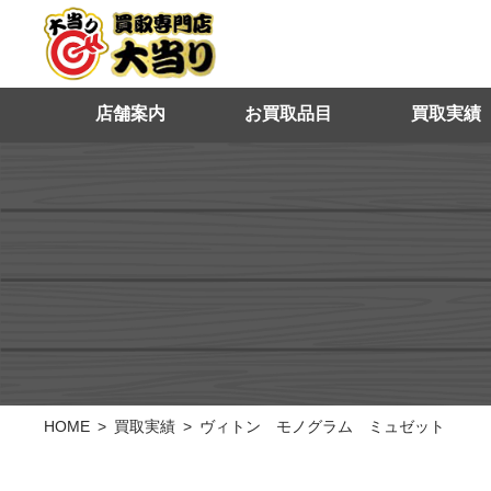
店舗案内
お買取品目
買取実績
HOME
買取実績
ヴィトン モノグラム ミュゼット