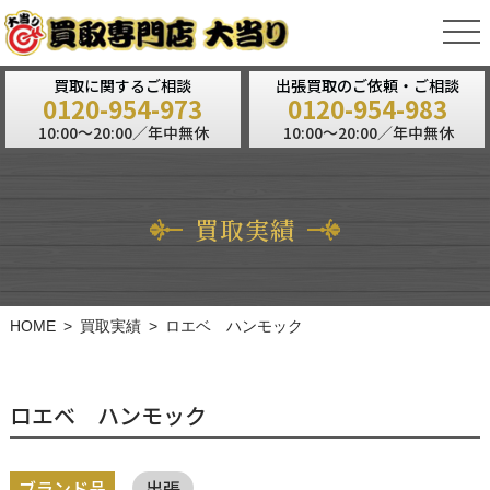
tog
nav
買取に関するご相談
出張買取のご依頼・ご相談
0120-954-973
0120-954-983
10:00～20:00／年中無休
10:00～20:00／年中無休
買取実績
HOME
買取実績
ロエベ ハンモック
ロエベ ハンモック
ブランド品
出張