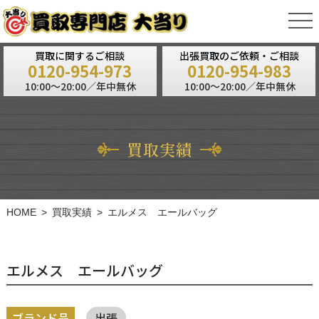
tog
nav
買取に関するご相談
出張買取のご依頼・ご相談
0120-954-973
0120-954-983
10:00～20:00／年中無休
10:00～20:00／年中無休
買取実績
HOME
買取実績
エルメス エールバッグ
エルメス エールバッグ
ブランド品
出張