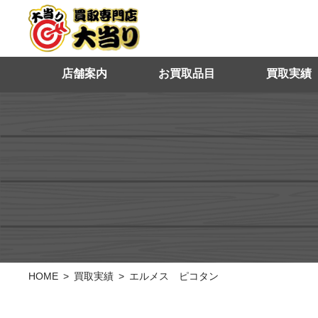
店舗案内
お買取品目
買取実績
HOME
買取実績
エルメス ピコタン