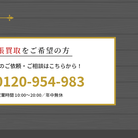
張買取
をご希望の方
のご依頼・ご相談はこちらから！
0120-954-983
業時間 10:00～20:00／年中無休