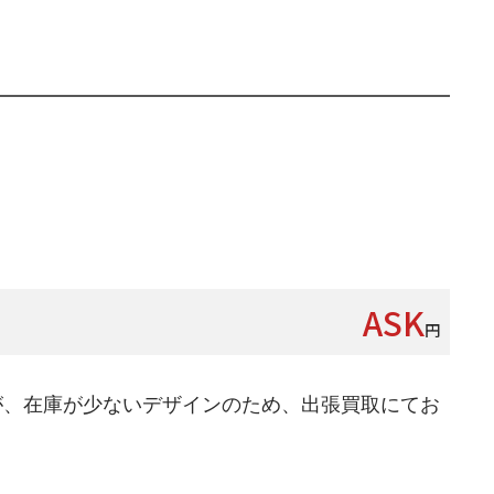
ASK
円
が、在庫が少ないデザインのため、出張買取にてお
。