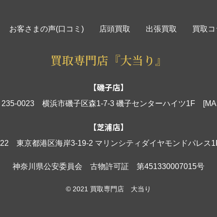
お客さまの声(口コミ)
店頭買取
出張買取
買取コ
買取専門店『大当り』
【磯子店】
235-0023 横浜市磯子区森1-7-3 磯子センターハイツ1F
[MA
【芝浦店】
0022 東京都港区海岸3-19-2 マリンシティダイヤモンドパレス
神奈川県公安委員会 古物許可証 第451330007015号
© 2021 買取専門店 大当り