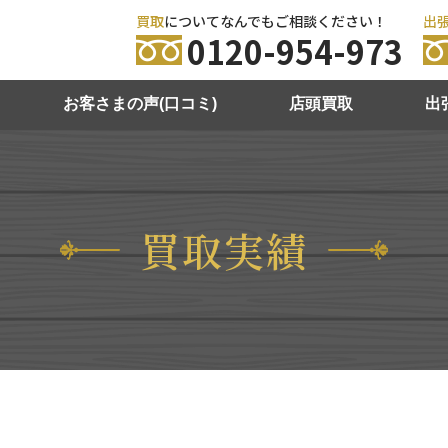
買取
についてなんでもご相談ください！
出
0120-954-973
お客さまの声(口コミ)
店頭買取
出
買取実績