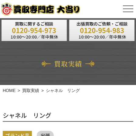
tog
nav
買取に関するご相談
出張買取のご依頼・ご相談
0120-954-973
0120-954-983
10:00～20:00／年中無休
10:00～20:00／年中無休
買取実績
HOME
買取実績
シャネル リング
シャネル リング
ブランド品
出張