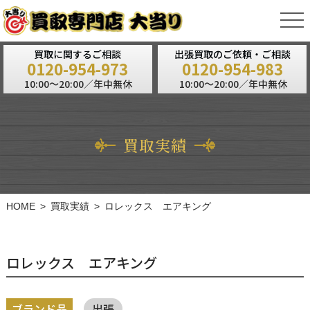
tog
nav
買取に関するご相談
出張買取のご依頼・ご相談
0120-954-973
0120-954-983
10:00～20:00／年中無休
10:00～20:00／年中無休
買取実績
HOME
買取実績
ロレックス エアキング
ロレックス エアキング
ブランド品
出張