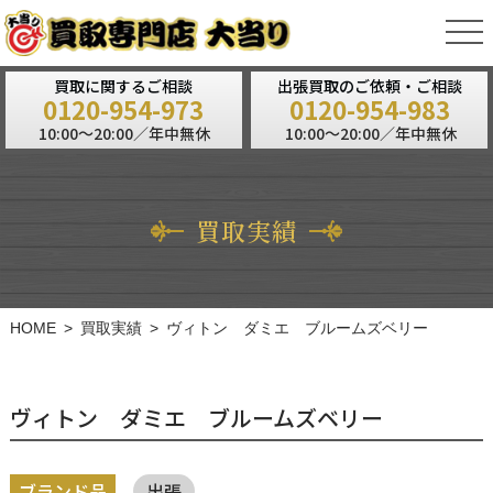
tog
nav
買取に関するご相談
出張買取のご依頼・ご相談
0120-954-973
0120-954-983
10:00～20:00／年中無休
10:00～20:00／年中無休
買取実績
HOME
買取実績
ヴィトン ダミエ ブルームズベリー
ヴィトン ダミエ ブルームズベリー
ブランド品
出張