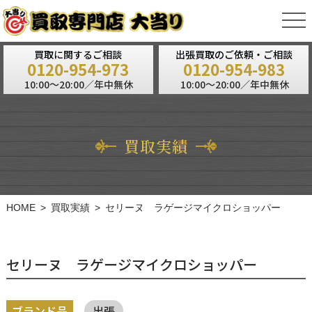
tog
nav
買取に関するご相談
出張買取のご依頼・ご相談
0120-954-973
0120-954-983
10:00～20:00／年中無休
10:00～20:00／年中無休
買取実績
HOME
買取実績
セリーヌ ラゲージマイクロショッパー
セリーヌ ラゲージマイクロショッパー
ブランド品
出張