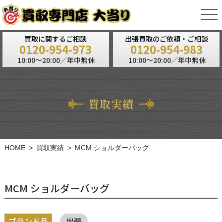
tog
nav
買取に関するご相談
出張買取のご依頼・ご相談
0120-954-973
0120-954-983
10:00～20:00／年中無休
10:00～20:00／年中無休
買取実績
HOME
買取実績
MCM ショルダーバッグ
MCM ショルダーバッグ
ブランド品
出張