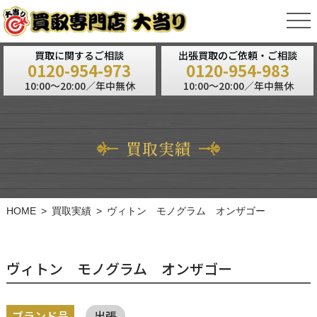
tog
nav
買取に関するご相談
出張買取のご依頼・ご相談
0120-954-973
0120-954-983
10:00～20:00／年中無休
10:00～20:00／年中無休
買取実績
HOME
買取実績
ヴィトン モノグラム オンザゴー
ヴィトン モノグラム オンザゴー
ブランド品
出張