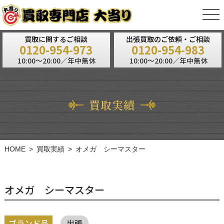
tog
nav
買取に関するご相談
出張買取のご依頼・ご相談
0120-954-973
0120-954-983
10:00～20:00／年中無休
10:00～20:00／年中無休
買取実績
HOME
買取実績
オメガ シーマスター
オメガ シーマスター
ブランド品
出張