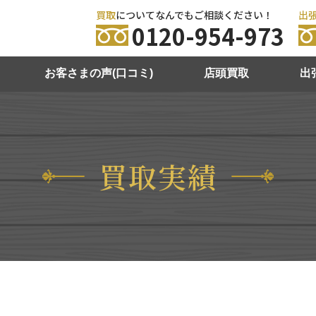
買取
についてなんでもご相談ください！
出
0120-954-973
お客さまの声(口コミ)
店頭買取
出
買取実績