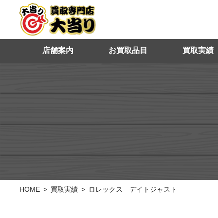
店舗案内
お買取品目
買取実績
HOME
買取実績
ロレックス デイトジャスト