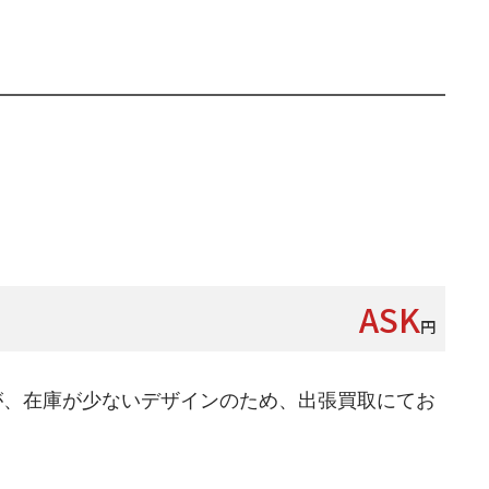
ASK
円
が、在庫が少ないデザインのため、出張買取にてお
。