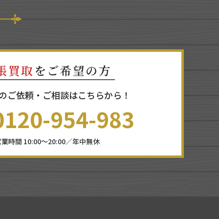
張買取
をご希望の方
のご依頼・ご相談はこちらから！
0120-954-983
業時間 10:00～20:00／年中無休