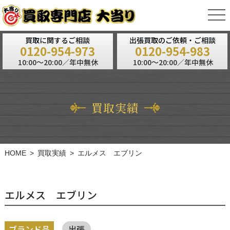
tog
nav
買取に関するご相談
出張買取のご依頼・ご相談
0120-954-973
0120-954-983
10:00～20:00／年中無休
10:00～20:00／年中無休
買取実績
HOME
買取実績
エルメス エブリン
エルメス エブリン
ブランド品
出張