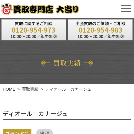
tog
nav
買取に関するご相談
出張買取のご依頼・ご相談
0120-954-973
0120-954-983
10:00～20:00／年中無休
10:00～20:00／年中無休
買取実績
HOME
買取実績
ディオール カナージュ
ディオール カナージュ
ブランド品
出張