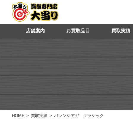
店舗案内
お買取品目
買取実績
HOME
買取実績
バレンシアガ クラシック