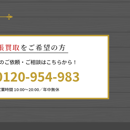
張買取
をご希望の方
のご依頼・ご相談はこちらから！
0120-954-983
業時間 10:00～20:00／年中無休