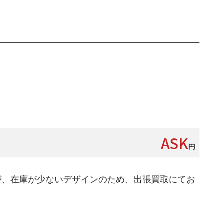
ASK
円
が、在庫が少ないデザインのため、出張買取にてお
。