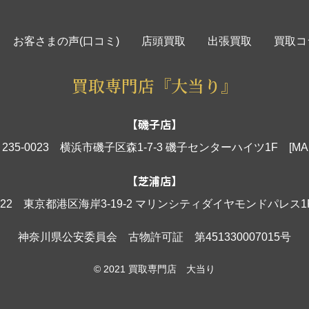
お客さまの声(口コミ)
店頭買取
出張買取
買取コ
買取専門店『大当り』
【磯子店】
235-0023 横浜市磯子区森1-7-3 磯子センターハイツ1F
[MA
【芝浦店】
0022 東京都港区海岸3-19-2 マリンシティダイヤモンドパレス
神奈川県公安委員会 古物許可証 第451330007015号
© 2021 買取専門店 大当り