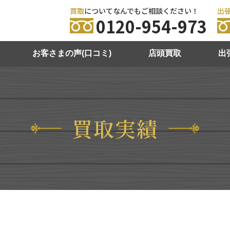
買取
についてなんでもご相談ください！
出
0120-954-973
お客さまの声(口コミ)
店頭買取
出
買取実績