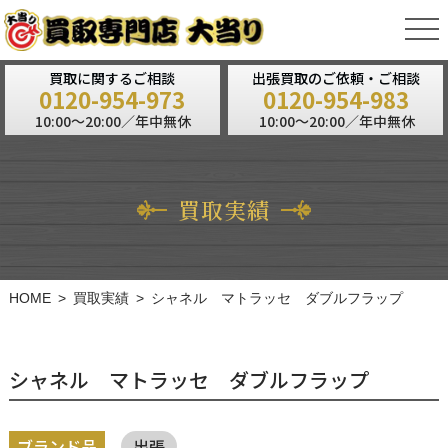
tog
nav
買取に関するご相談
出張買取のご依頼・ご相談
0120-954-973
0120-954-983
10:00～20:00／年中無休
10:00～20:00／年中無休
買取実績
HOME
買取実績
シャネル マトラッセ ダブルフラップ
シャネル マトラッセ ダブルフラップ
ブランド品
出張