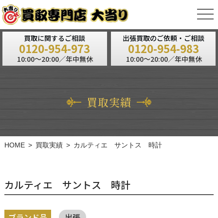
tog
nav
買取に関するご相談
出張買取のご依頼・ご相談
0120-954-973
0120-954-983
10:00～20:00／年中無休
10:00～20:00／年中無休
買取実績
HOME
買取実績
カルティエ サントス 時計
カルティエ サントス 時計
ブランド品
出張