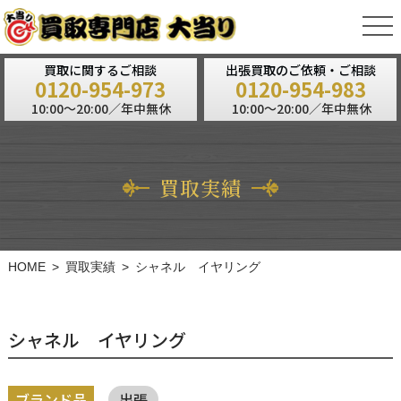
tog
nav
買取に関するご相談
出張買取のご依頼・ご相談
0120-954-973
0120-954-983
10:00～20:00／年中無休
10:00～20:00／年中無休
買取実績
HOME
買取実績
シャネル イヤリング
シャネル イヤリング
ブランド品
出張