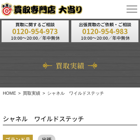
tog
nav
買取に関するご相談
出張買取のご依頼・ご相談
0120-954-973
0120-954-983
10:00～20:00／年中無休
10:00～20:00／年中無休
買取実績
HOME
買取実績
シャネル ワイルドステッチ
シャネル ワイルドステッチ
ブランド品
出張